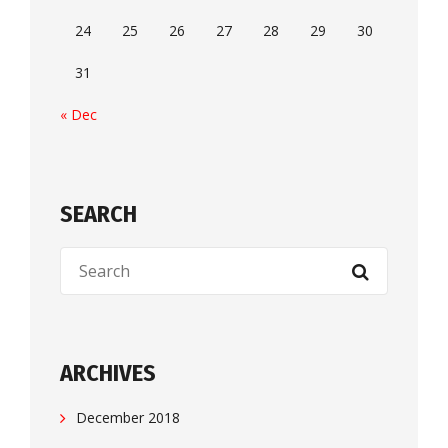
24
25
26
27
28
29
30
31
« Dec
SEARCH
ARCHIVES
December 2018